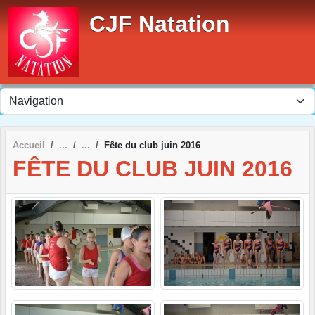
Panneau de gestion des cookies
CJF Natation
Accueil
Fête du club juin 2016
FÊTE DU CLUB JUIN 2016