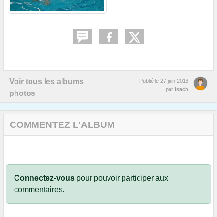
Voir tous les albums
Publié le
27 juin 2016
par
Isach
photos
COMMENTEZ L'ALBUM
Connectez-vous
pour pouvoir participer aux
commentaires.