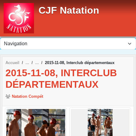
Panneau de gestion des cookies
CJF Natation
Accueil
2015-11-08, Interclub départementaux
2015-11-08, INTERCLUB
DÉPARTEMENTAUX
Natation Compét