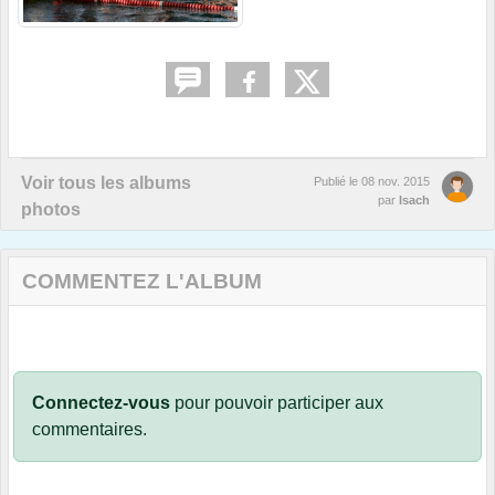
Voir tous les albums
Publié le
08 nov. 2015
par
Isach
photos
COMMENTEZ L'ALBUM
Connectez-vous
pour pouvoir participer aux
commentaires.