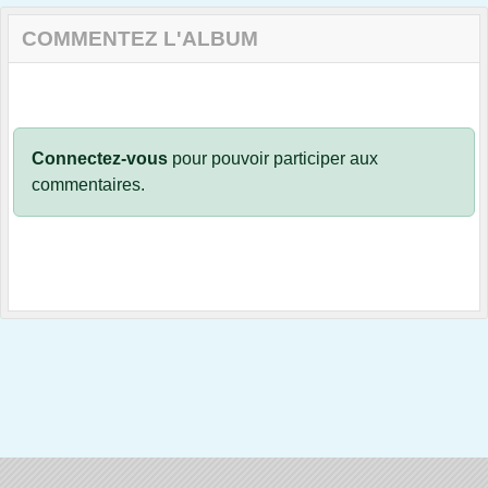
COMMENTEZ L'ALBUM
Connectez-vous
pour pouvoir participer aux
commentaires.