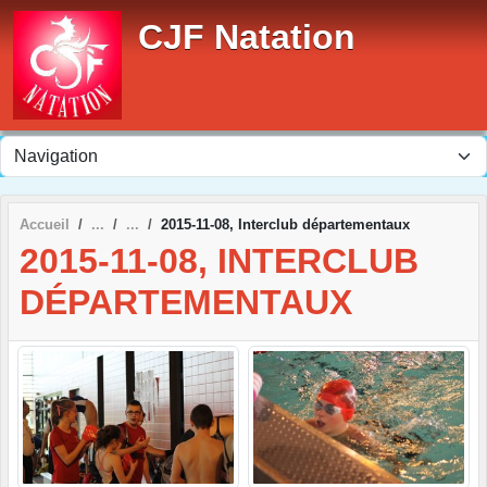
Panneau de gestion des cookies
CJF Natation
Accueil
2015-11-08, Interclub départementaux
2015-11-08, INTERCLUB
DÉPARTEMENTAUX