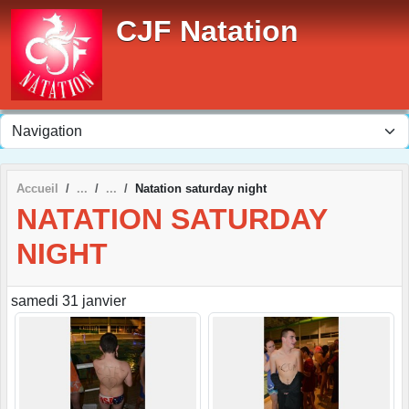
Panneau de gestion des cookies
CJF Natation
Accueil
Natation saturday night
NATATION SATURDAY
NIGHT
samedi 31 janvier