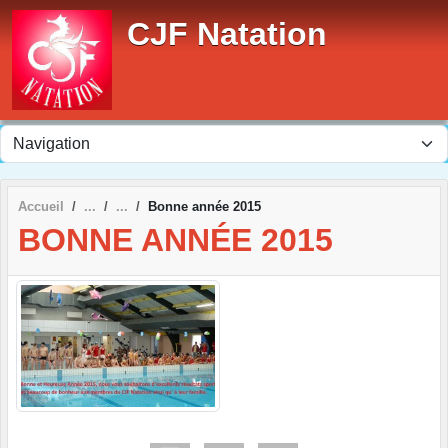
Panneau de gestion des cookies
CJF Natation
Accueil
Bonne année 2015
BONNE ANNÉE 2015