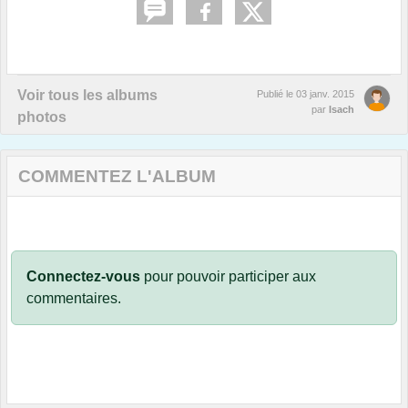
Voir tous les albums
Publié le
03 janv. 2015
par
Isach
photos
COMMENTEZ L'ALBUM
Connectez-vous
pour pouvoir participer aux
commentaires.