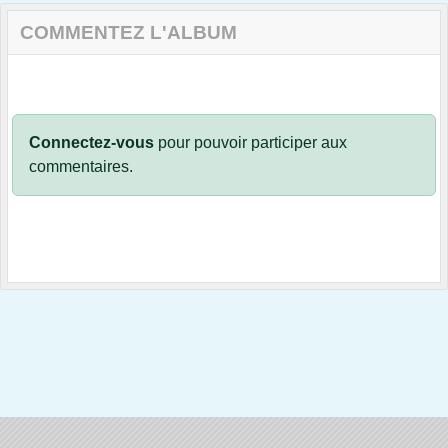
COMMENTEZ L'ALBUM
Connectez-vous
pour pouvoir participer aux
commentaires.