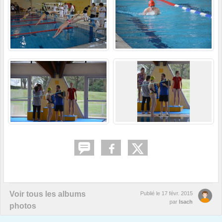
Voir tous les albums
Publié le
17 févr. 2015
par
Isach
photos