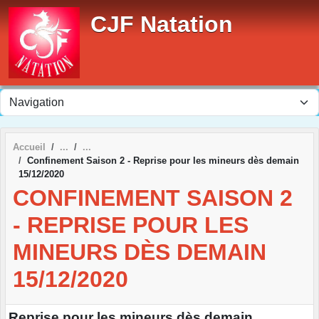
Panneau de gestion des cookies
CJF Natation
Accueil
Confinement Saison 2 - Reprise pour les mineurs dès demain
15/12/2020
CONFINEMENT SAISON 2
- REPRISE POUR LES
MINEURS DÈS DEMAIN
15/12/2020
Reprise pour les mineurs dès demain