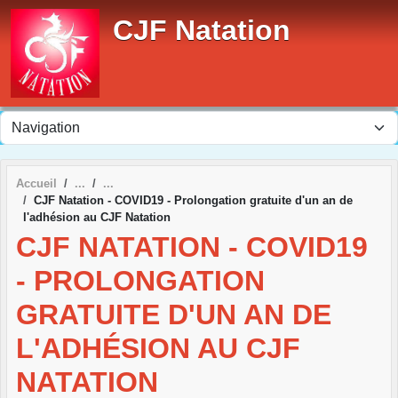
Panneau de gestion des cookies
CJF Natation
Accueil
CJF Natation - COVID19 - Prolongation gratuite d'un an de
l'adhésion au CJF Natation
CJF NATATION - COVID19
- PROLONGATION
GRATUITE D'UN AN DE
L'ADHÉSION AU CJF
NATATION