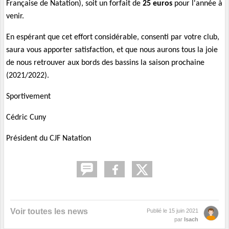
Française de Natation), soit un forfait de
25 euros
pour l'année à
venir.
En espérant que cet effort considérable, consenti par votre club,
saura vous apporter satisfaction, et que nous aurons tous la joie
de nous retrouver aux bords des bassins la saison prochaine
(2021/2022).
Sportivement
Cédric Cuny
Président du CJF Natation
Voir toutes les news
Publié le
15 juin 2021
par
Isach