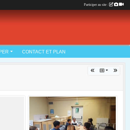
Participer au site :
IPER
CONTACT ET PLAN