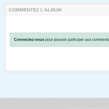
COMMENTEZ L'ALBUM
Connectez-vous
pour pouvoir participer aux commenta