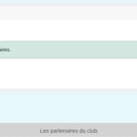
ires.
Les partenaires du club