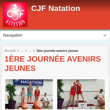
Panneau de gestion des cookies
CJF Natation
Accueil
1ère journée avenirs jeunes
1ÈRE JOURNÉE AVENIRS
JEUNES