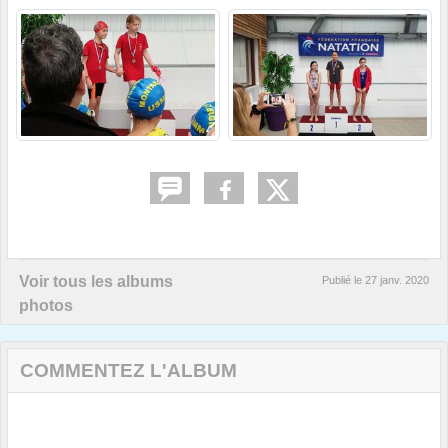
Voir tous les albums
Publié le
27 janv. 2020
photos
COMMENTEZ L'ALBUM