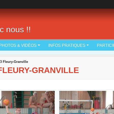
c nous !!
PHOTOS & VIDÉOS
INFOS PRATIQUES
PARTIC
3 Fleury-Granville
FLEURY-GRANVILLE