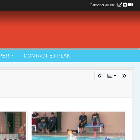
Participer au site :
IPER
CONTACT ET PLAN