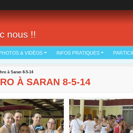
c nous !!
PHOTOS & VIDÉOS
INFOS PRATIQUES
PARTIC
hro à Saran 8-5-14
O À SARAN 8-5-14