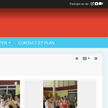
Participer au site :
IPER
CONTACT ET PLAN