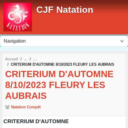
Panneau de gestion des cookies
CJF Natation
Accueil
CRITERIUM D'AUTOMNE 8/10/2023 FLEURY LES AUBRAIS
CRITERIUM D'AUTOMNE
8/10/2023 FLEURY LES
AUBRAIS
Natation Compét
CRITERIUM D'AUTOMNE