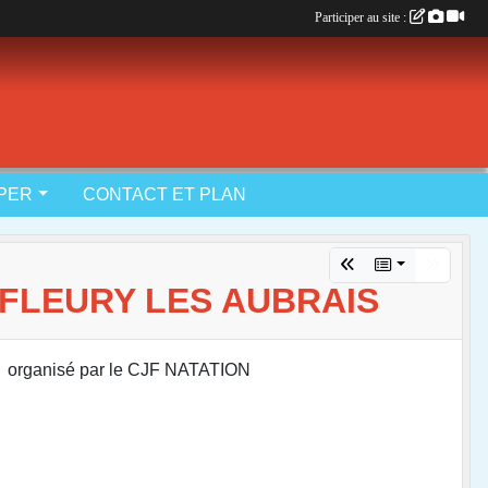
Participer au site :
IPER
CONTACT ET PLAN
S FLEURY LES AUBRAIS
va organisé par le CJF NATATION