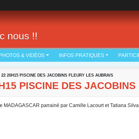
c nous !!
PHOTOS & VIDÉOS
INFOS PRATIQUES
PARTIC
11 22 20H15 PISCINE DES JACOBINS FLEURY LES AUBRAIS
20H15 PISCINE DES JACOBIN
s de MADAGASCAR parrainé par Camille Lacourt et Tatiana Sil