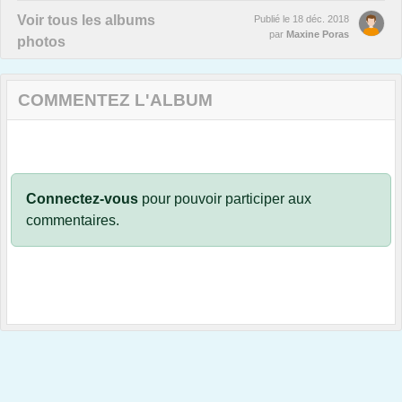
Voir tous les albums
Publié le
18 déc. 2018
par
Maxine Poras
photos
COMMENTEZ L'ALBUM
Connectez-vous
pour pouvoir participer aux
commentaires.