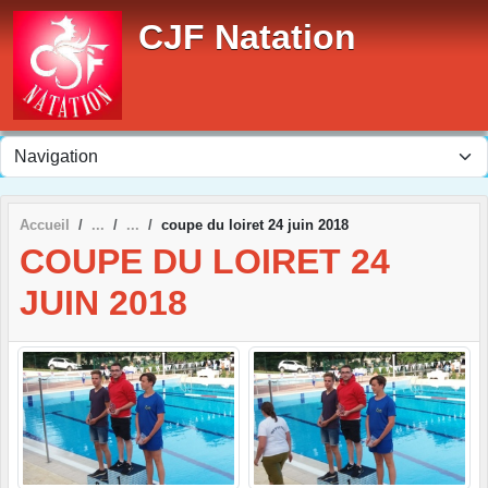
Panneau de gestion des cookies
CJF Natation
Accueil
coupe du loiret 24 juin 2018
COUPE DU LOIRET 24
JUIN 2018