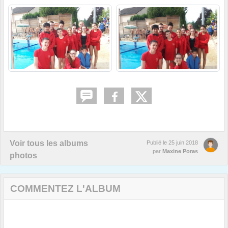
Voir tous les albums
Publié le
25 juin 2018
par
Maxine Poras
photos
COMMENTEZ L'ALBUM