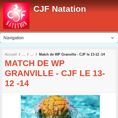
Panneau de gestion des cookies
CJF Natation
Accueil
Match de WP Granville - CJF le 13-12 -14
MATCH DE WP
GRANVILLE - CJF LE 13-
12 -14