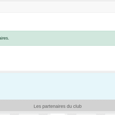
ires.
Les partenaires du club