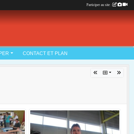
Participer au site :
IPER
CONTACT ET PLAN