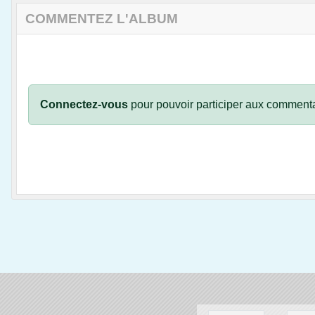
COMMENTEZ L'ALBUM
Connectez-vous
pour pouvoir participer aux commenta