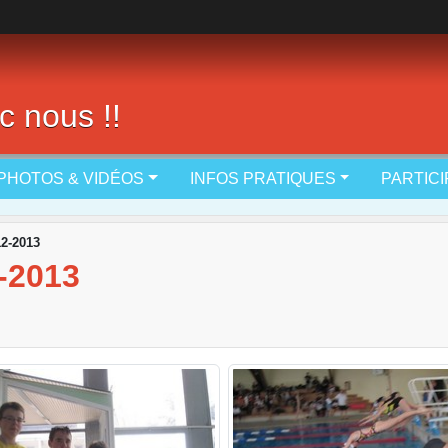
c nous !!
PHOTOS & VIDÉOS
INFOS PRATIQUES
PARTIC
12-2013
-2013