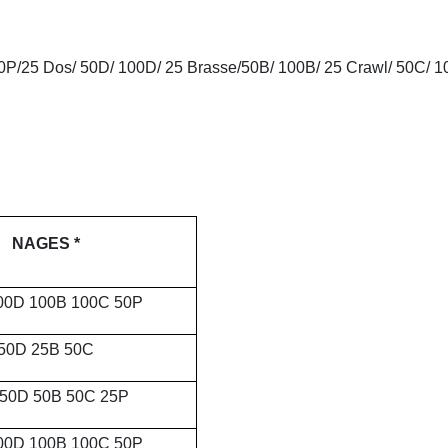
00P/25 Dos/ 50D/ 100D/ 25 Brasse/50B/ 100B/ 25 Crawl/ 50C/ 
NAGES *
00D 100B 100C 50P
50D 25B 50C
 50D 50B 50C 25P
00D 100B 100C 50P