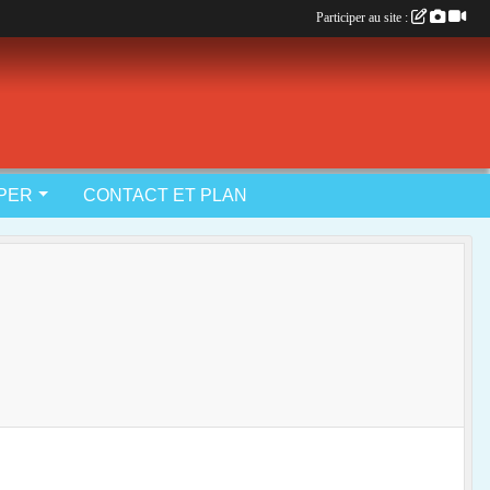
Participer au site :
IPER
CONTACT ET PLAN