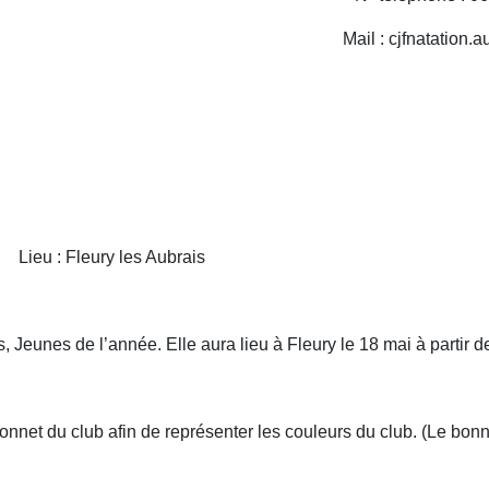
Mail : cjfnatation.a
eury les Aubrais
 Jeunes de l’année. Elle aura lieu à Fleury le 18 mai à partir d
bonnet du club afin de représenter les couleurs du club. (Le bon