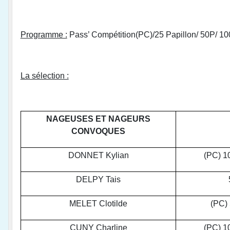
Programme :
Pass’ Compétition(PC)/25 Papillon/ 50P/ 1
La sélection :
NAGEUSES ET NAGEURS
CONVOQUES
DONNET Kylian
(PC) 1
DELPY Tais
MELET Clotilde
(PC)
CUNY Charline
(PC) 1