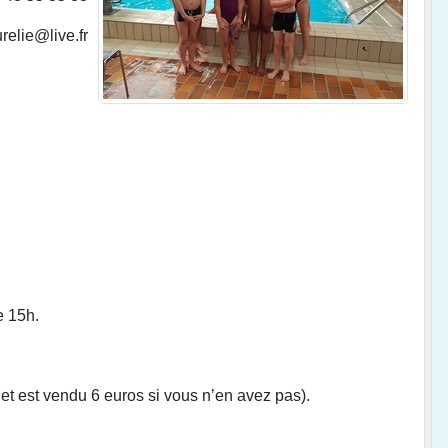
urelie@live.fr
e 15h.
net est vendu 6 euros si vous n’en avez pas).