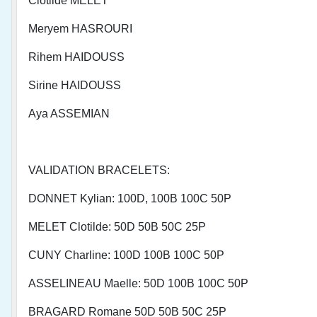
Clotilde MELET
Meryem HASROURI
Rihem HAIDOUSS
Sirine HAIDOUSS
Aya ASSEMIAN
VALIDATION BRACELETS:
DONNET Kylian: 100D, 100B 100C 50P
MELET Clotilde: 50D 50B 50C 25P
CUNY Charline: 100D 100B 100C 50P
ASSELINEAU Maelle: 50D 100B 100C 50P
BRAGARD Romane 50D 50B 50C 25P