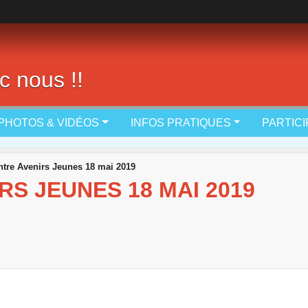
c nous !!
PHOTOS & VIDÉOS
INFOS PRATIQUES
PARTIC
tre Avenirs Jeunes 18 mai 2019
S JEUNES 18 MAI 2019