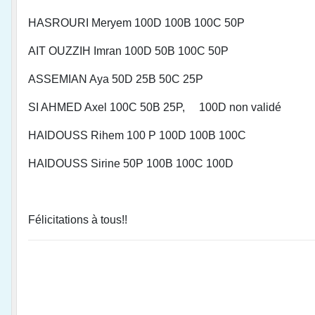
HASROURI Meryem 100D 100B 100C 50P
AIT OUZZIH Imran 100D 50B 100C 50P
ASSEMIAN Aya 50D 25B 50C 25P
SI AHMED Axel 100C 50B 25P, 100D non validé
HAIDOUSS Rihem 100 P 100D 100B 100C
HAIDOUSS Sirine 50P 100B 100C 100D
Félicitations à tous!!