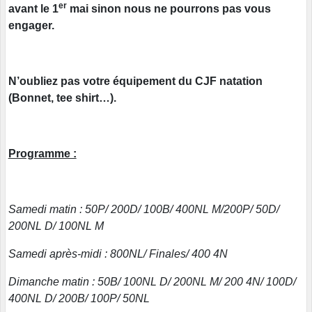
er
avant le 1
mai sinon nous ne pourrons pas vous
engager.
N’oubliez pas votre équipement du CJF natation
(Bonnet, tee shirt…).
Programme :
Samedi matin : 50P/ 200D/ 100B/ 400NL M/200P/ 50D/
200NL D/ 100NL M
Samedi après-midi : 800NL/ Finales/ 400 4N
Dimanche matin : 50B/ 100NL D/ 200NL M/ 200 4N/ 100D/
400NL D/ 200B/ 100P/ 50NL