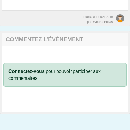
Publié le
14 mai 2018
par
Maxine Poras
COMMENTEZ L’ÉVÈNEMENT
Connectez-vous
pour pouvoir participer aux
commentaires.