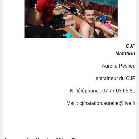
CJF
Natation
Aurélie Peslier,
entraineur du CJF
N° téléphone : 07 77 03 65 81
Mail : cjfnatation.aurelie@live.fr