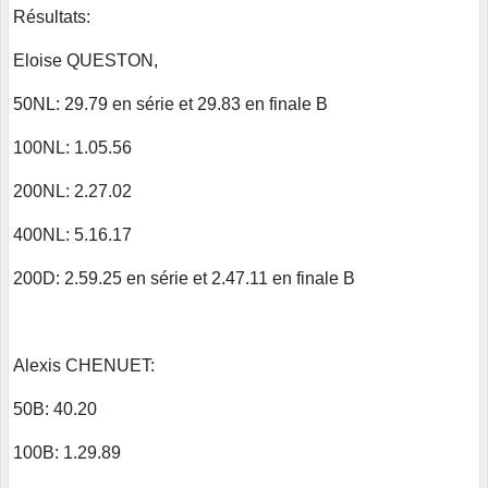
Résultats:
Eloise QUESTON,
50NL: 29.79 en série et 29.83 en finale B
100NL: 1.05.56
200NL: 2.27.02
400NL: 5.16.17
200D: 2.59.25 en série et 2.47.11 en finale B
Alexis CHENUET:
50B: 40.20
100B: 1.29.89