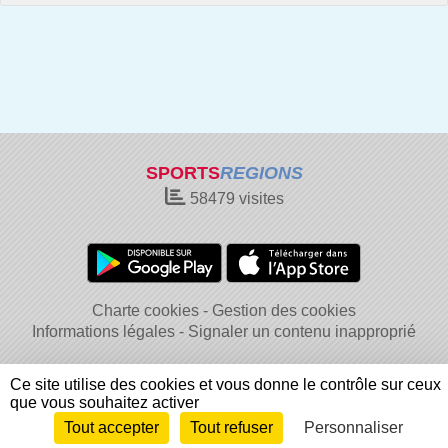
SPORTS
REGIONS
58479
visites
Charte cookies
Gestion des cookies
Informations légales
Signaler un contenu inapproprié
Ce site utilise des cookies et vous donne le contrôle sur ceux
que vous souhaitez activer
Tout accepter
Tout refuser
Personnaliser
Envie de participer ?
Connexion