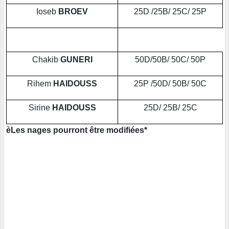
Ioseb
BROEV
25D /25B/ 25C/ 25P
Chakib
GUNERI
50D/50B/ 50C/ 50P
Rihem
HAIDOUSS
25P /50D/ 50B/ 50C
Sirine
HAIDOUSS
25D/ 25B/ 25C
èLes nages pourront être modifiées*