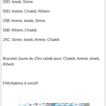
25D: Ioseb, Sirine
50D: Amine, Chakib, Rihem
25B: Amine, Ioseb, Sirine
50B: Rihem, Chakib
25C: Sirine, Ioseb, Amine, Chakib
Bracelet Jaune du 25m validé pour: Chakib, Amine, Ioseb,
Rihem
Félicitations à vous!!!