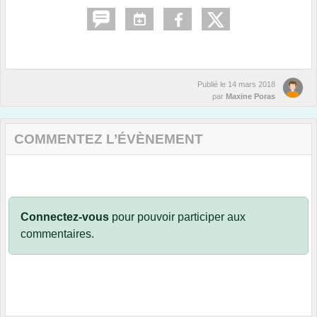
Publié le
14 mars 2018
par
Maxine Poras
COMMENTEZ L’ÉVÈNEMENT
Connectez-vous
pour pouvoir participer aux
commentaires.