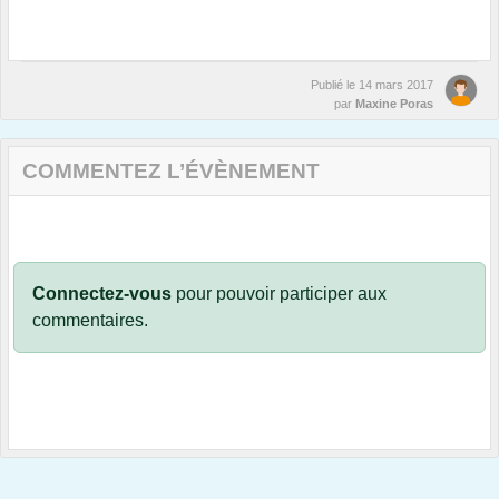
Publié le
14 mars 2017
par
Maxine Poras
COMMENTEZ L’ÉVÈNEMENT
Connectez-vous
pour pouvoir participer aux
commentaires.