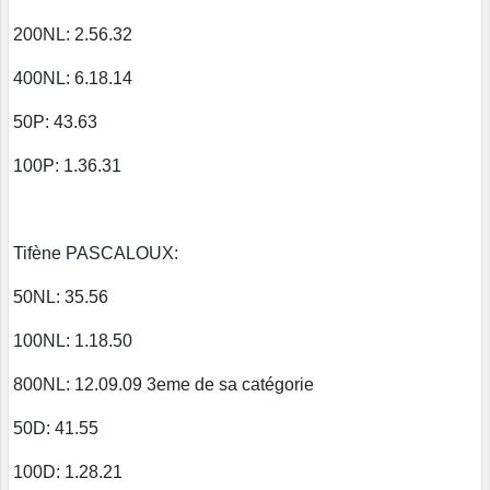
200NL: 2.56.32
400NL: 6.18.14
50P: 43.63
100P: 1.36.31
Tifène PASCALOUX:
50NL: 35.56
100NL: 1.18.50
800NL: 12.09.09 3eme de sa catégorie
50D: 41.55
100D: 1.28.21