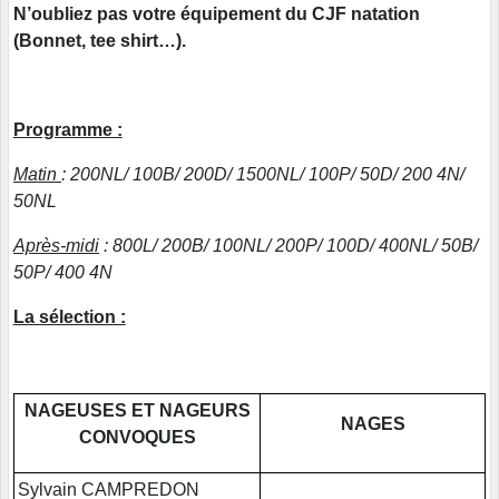
N’oubliez pas votre équipement du CJF natation
(Bonnet, tee shirt…).
Programme :
Matin
: 200NL/ 100B/ 200D/ 1500NL/ 100P/ 50D/ 200 4N/
50NL
Après-midi
: 800L/ 200B/ 100NL/ 200P/ 100D/ 400NL/ 50B/
50P/ 400 4N
La sélection :
NAGEUSES ET NAGEURS
NAGES
CONVOQUES
Sylvain CAMPREDON