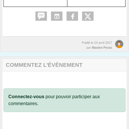
Publié le
24 avril 2017
par
Maxine Poras
COMMENTEZ L’ÉVÈNEMENT
Connectez-vous
pour pouvoir participer aux
commentaires.