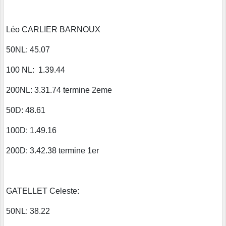
Léo CARLIER BARNOUX
50NL: 45.07
100 NL: 1.39.44
200NL: 3.31.74 termine 2eme
50D: 48.61
100D: 1.49.16
200D: 3.42.38 termine 1er
GATELLET Celeste:
50NL: 38.22