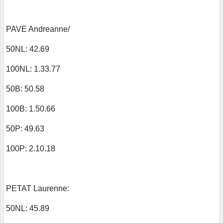
PAVE Andreanne/
50NL: 42.69
100NL: 1.33.77
50B: 50.58
100B: 1.50.66
50P: 49.63
100P: 2.10.18
PETAT Laurenne:
50NL: 45.89