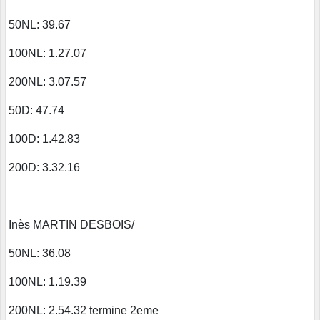
50NL: 39.67
100NL: 1.27.07
200NL: 3.07.57
50D: 47.74
100D: 1.42.83
200D: 3.32.16
Inès MARTIN DESBOIS/
50NL: 36.08
100NL: 1.19.39
200NL: 2.54.32 termine 2eme