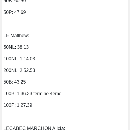
50B: 50.59
50P: 47.69
LE Matthew:
50NL: 38.13
100NL: 1.14.03
200NL: 2.52.53
50B: 43.25
100B: 1.36.33 termine 4eme
100P: 1.27.39
LECABEC MARCHON Alicia: