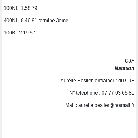
100NL: 1.58.79
400NL: 8.46.91 termine 3eme
100B: 2.19.57
CJF
Natation
Aurélie Peslier, entraineur du CJF
N° téléphone : 07 77 03 65 81
Mail : aurelie.peslier@hotmail.fr