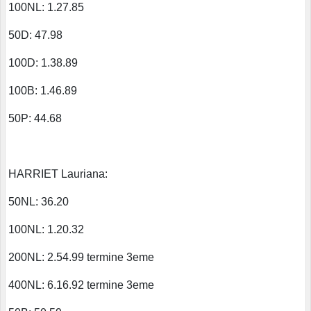
100NL: 1.27.85
50D: 47.98
100D: 1.38.89
100B: 1.46.89
50P: 44.68
HARRIET Lauriana:
50NL: 36.20
100NL: 1.20.32
200NL: 2.54.99 termine 3eme
400NL: 6.16.92 termine 3eme