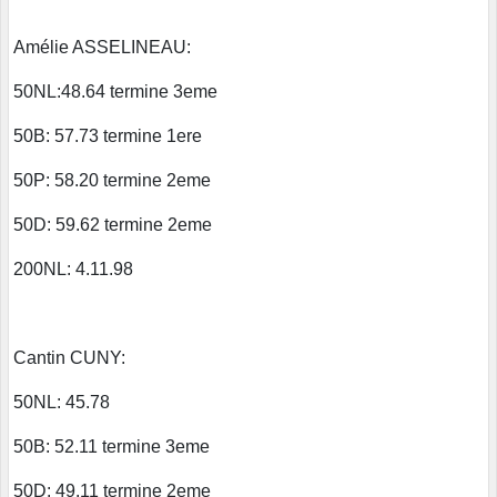
Amélie ASSELINEAU:
50NL:48.64 termine 3eme
50B: 57.73 termine 1ere
50P: 58.20 termine 2eme
50D: 59.62 termine 2eme
200NL: 4.11.98
Cantin CUNY:
50NL: 45.78
50B: 52.11 termine 3eme
50D: 49.11 termine 2eme