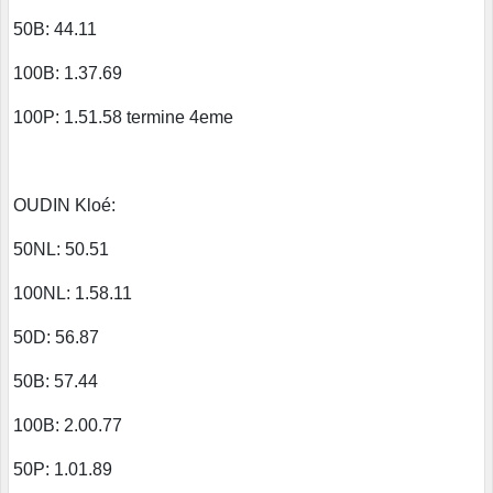
50B: 44.11
100B: 1.37.69
100P: 1.51.58 termine 4eme
OUDIN Kloé:
50NL: 50.51
100NL: 1.58.11
50D: 56.87
50B: 57.44
100B: 2.00.77
50P: 1.01.89