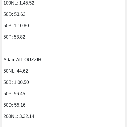
100NL: 1.45.52
50D: 53.63
50B: 1.10.80
50P: 53.82
Adam AIT OUZZIH:
50NL: 44.62
50B: 1.00.50
50P: 56.45
50D: 55.16
200NL: 3.32.14