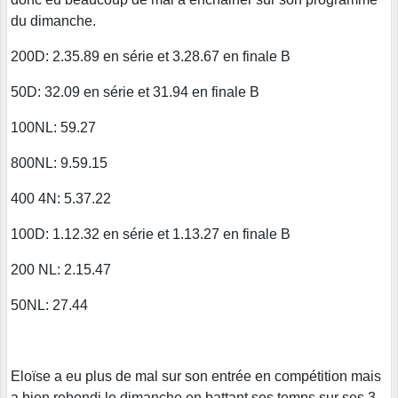
du dimanche.
200D: 2.35.89 en série et 3.28.67 en finale B
50D: 32.09 en série et 31.94 en finale B
100NL: 59.27
800NL: 9.59.15
400 4N: 5.37.22
100D: 1.12.32 en série et 1.13.27 en finale B
200 NL: 2.15.47
50NL: 27.44
Eloïse a eu plus de mal sur son entrée en compétition mais
a bien rebondi le dimanche en battant ses temps sur ses 3