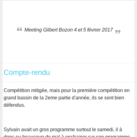
Meeting Gilbert Bozon 4 et 5 février 2017
Compte-rendu
Compétition mitigée, mais pour la première compétition en
grand bassin de la 2eme partie d'année, ils se sont bien
défendus.
Sylvain avait un gros programme surtout le samedi, il à
donc eu beaucoup de mal à enchainer sur son programme