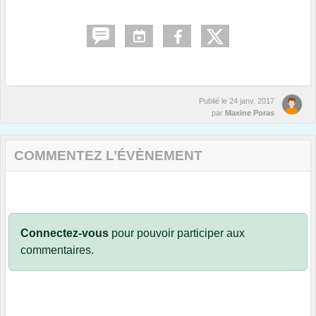
Publié le
24 janv. 2017
par
Maxine Poras
COMMENTEZ L’ÉVÈNEMENT
Connectez-vous
pour pouvoir participer aux
commentaires.