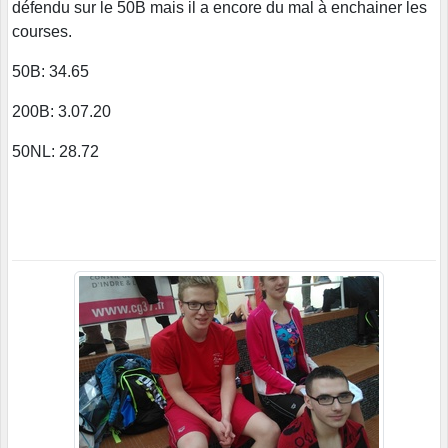
défendu sur le 50B mais il a encore du mal à enchainer les
courses.
50B: 34.65
200B: 3.07.20
50NL: 28.72