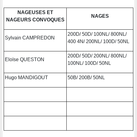
NAGEUSES ET
NAGES
NAGEURS CONVOQUES
200D/ 50D/ 100NL/ 800NL/
Sylvain CAMPREDON
400 4N/ 200NL/ 100D/ 50NL
200D/ 50D/ 200NL/ 800NL/
Eloïse QUESTON
100NL/ 100D/ 50NL
Hugo MANDIGOUT
50B/ 200B/ 50NL