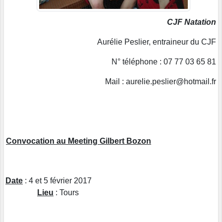
CJF Natation
Aurélie Peslier, entraineur du CJF
N° téléphone : 07 77 03 65 81
Mail : aurelie.peslier@hotmail.fr
Convocation au Meeting Gilbert Bozon
Date
: 4 et 5 février 2017
Lieu
: Tours