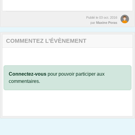
Publié le
03 oct. 2016
par
Maxine Poras
COMMENTEZ L’ÉVÈNEMENT
Connectez-vous
pour pouvoir participer aux
commentaires.