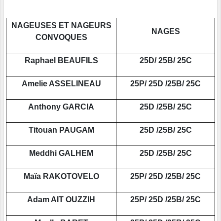
NAGEUSES ET NAGEURS
NAGES
CONVOQUES
Raphael BEAUFILS
25D/ 25B/ 25C
Amelie ASSELINEAU
25P/ 25D /25B/ 25C
Anthony GARCIA
25D /25B/ 25C
Titouan PAUGAM
25D /25B/ 25C
Meddhi GALHEM
25D /25B/ 25C
Maïa RAKOTOVELO
25P/ 25D /25B/ 25C
Adam AIT OUZZIH
25P/ 25D /25B/ 25C