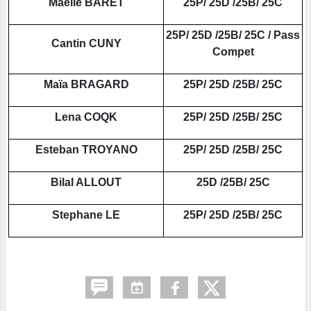
Maelle BARET
25P/ 25D /25B/ 25C
25P/ 25D /25B/ 25C / Pass
Cantin CUNY
Compet
Maïa BRAGARD
25P/ 25D /25B/ 25C
Lena COQK
25P/ 25D /25B/ 25C
Esteban TROYANO
25P/ 25D /25B/ 25C
Bilal ALLOUT
25D /25B/ 25C
Stephane LE
25P/ 25D /25B/ 25C