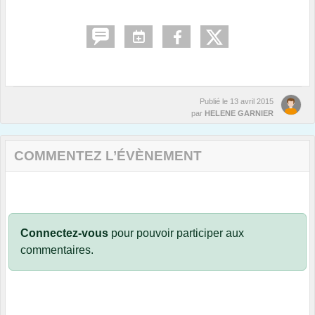
Publié le
13 avril 2015
par
HELENE GARNIER
COMMENTEZ L’ÉVÈNEMENT
Connectez-vous
pour pouvoir participer aux
commentaires.