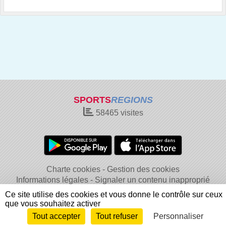
SPORTS
REGIONS
58465
visites
Charte cookies
Gestion des cookies
Informations légales
Signaler un contenu inapproprié
Ce site utilise des cookies et vous donne le contrôle sur ceux
que vous souhaitez activer
Tout accepter
Tout refuser
Personnaliser
Envie de participer ?
Connexion