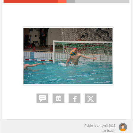
Publié le
14 avril 2015
par
Isach