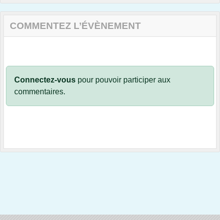
COMMENTEZ L’ÉVÈNEMENT
Connectez-vous
pour pouvoir participer aux
commentaires.