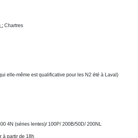
u
:
Chartres
i elle-même est qualificative pour les N2 été à Laval)
400 4N (séries lentes)/ 100P/ 200B/50D/ 200NL
r à partir de 18h