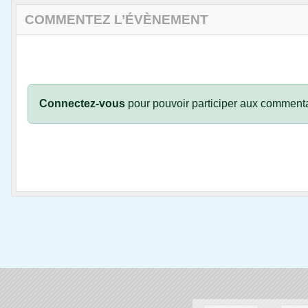
COMMENTEZ L’ÉVÈNEMENT
Connectez-vous
pour pouvoir participer aux commenta