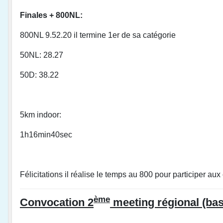
Finales + 800NL:
800NL 9.52.20 il termine 1er de sa catégorie
50NL: 28.27
50D: 38.22
5km indoor:
1h16min40sec
Félicitations il réalise le temps au 800 pour participer 
ème
Convocation 2
meeting régional (bas