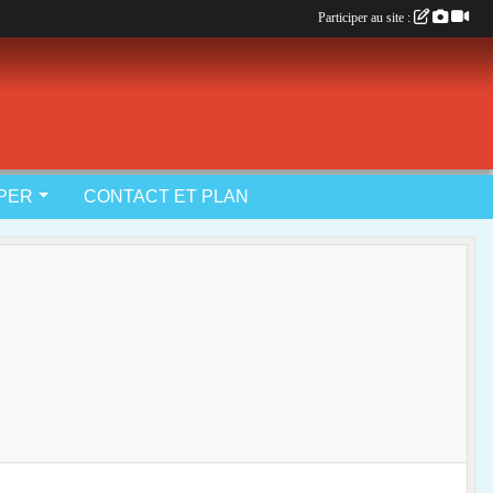
Participer au site :
IPER
CONTACT ET PLAN