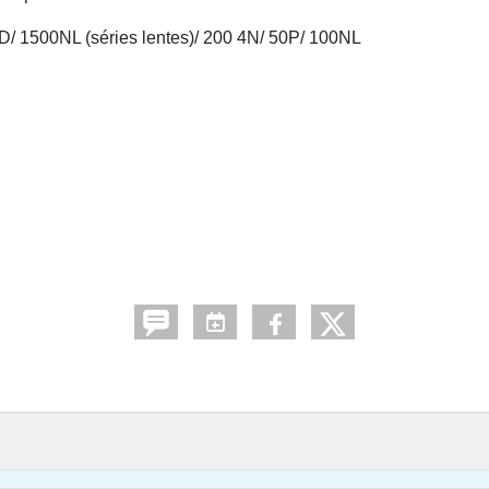
0D/ 1500NL (séries lentes)/ 200 4N/ 50P/ 100NL