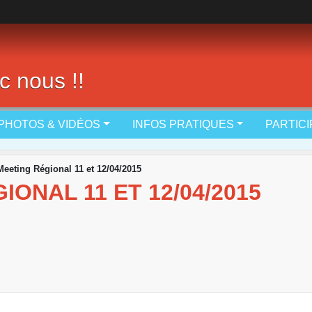
c nous !!
PHOTOS & VIDÉOS
INFOS PRATIQUES
PARTIC
eeting Régional 11 et 12/04/2015
ONAL 11 ET 12/04/2015