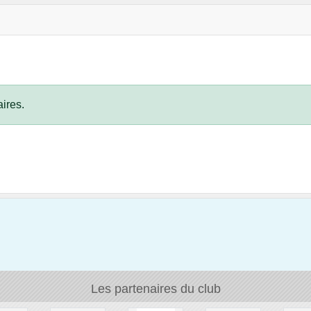
ires.
Les partenaires du club