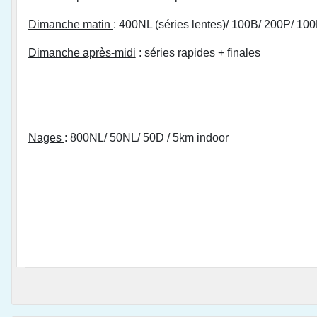
Dimanche matin
: 400NL (séries lentes)/ 100B/ 200P/ 10
Dimanche après-midi
: séries rapides + finales
Nages
: 800NL/ 50NL/ 50D / 5km indoor