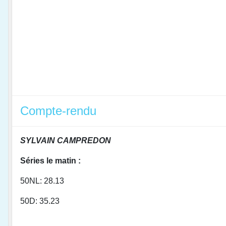
Compte-rendu
SYLVAIN CAMPREDON
Séries le matin :
50NL: 28.13
50D: 35.23