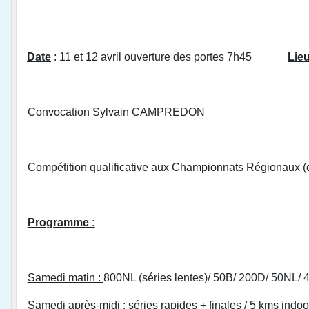
Date
: 11 et 12 avril ouverture des portes 7h45
Lie
Convocation Sylvain CAMPREDON
Compétition qualificative aux Championnats Régionaux (qu
Programme :
Samedi matin :
800NL (séries lentes)/ 50B/ 200D/ 50NL/ 
Samedi après-midi
: séries rapides + finales / 5 kms indoo