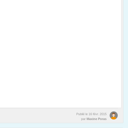
Publié le
16 févr. 2015
par
Maxine Poras