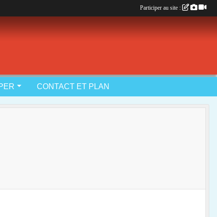
Participer au site :
IPER
CONTACT ET PLAN