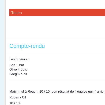
Rouen
Compte-rendu
Les buteurs :
Ben 1 But
Olive 4 buts
Greg 5 buts
Match nul à Rouen, 10 / 10, bon résultat de l' équipe qui n' a rie
Rouen / Cjf
10 / 10