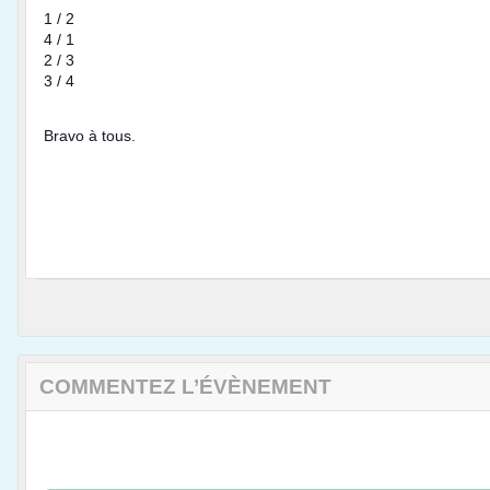
1 / 2
4 / 1
2 / 3
3 / 4
Bravo à tous.
COMMENTEZ L’ÉVÈNEMENT