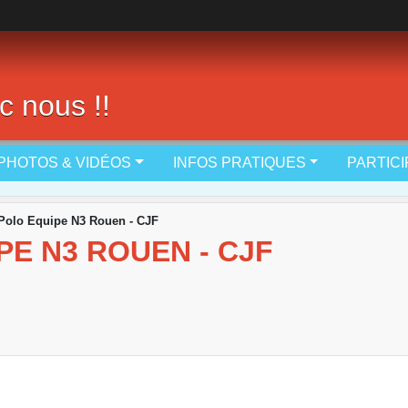
c nous !!
PHOTOS & VIDÉOS
INFOS PRATIQUES
PARTIC
Polo Equipe N3 Rouen - CJF
E N3 ROUEN - CJF