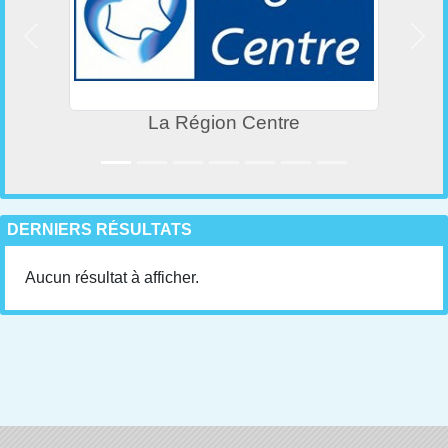
Précedent
Suiv
La Région Centre
DERNIERS RÉSULTATS
Aucun résultat à afficher.