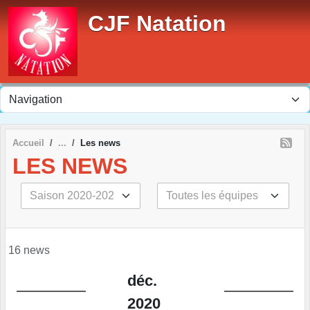
Panneau de gestion des cookies
CJF Natation
Accueil
Les news
LES NEWS
16 news
déc.
2020