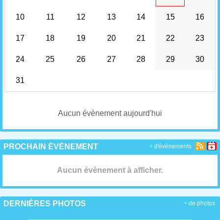
10
11
12
13
14
15
16
17
18
19
20
21
22
23
24
25
26
27
28
29
30
31
Aucun évènement aujourd'hui
PROCHAIN ÉVÈNEMENT
+ d'évènements
Aucun évènement à afficher.
DERNIÈRES PHOTOS
+ de photos