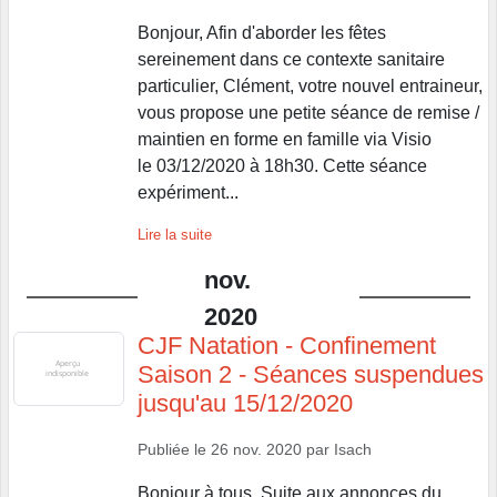
Bonjour, Afin d'aborder les fêtes
sereinement dans ce contexte sanitaire
particulier, Clément, votre nouvel entraineur,
vous propose une petite séance de remise /
maintien en forme en famille via Visio
le 03/12/2020 à 18h30. Cette séance
expériment...
Lire la suite
nov.
2020
CJF Natation - Confinement
Saison 2 - Séances suspendues
jusqu'au 15/12/2020
Publiée le
26 nov. 2020
par
Isach
Bonjour à tous, Suite aux annonces du