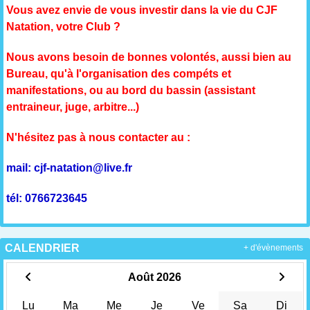
Vous avez envie de vous investir dans la vie du CJF
Natation, votre Club ?
Nous avons besoin de bonnes volontés, aussi bien au
Bureau, qu'à l'organisation des compéts et
manifestations, ou au bord du bassin (assistant
entraineur, juge, arbitre...)
N'hésitez pas à nous contacter au :
mail: cjf-natation@live.fr
tél: 0766723645
CALENDRIER
+ d'évènements
Août 2026
Lu
Ma
Me
Je
Ve
Sa
Di