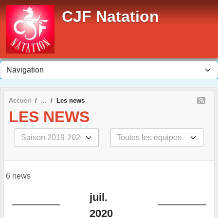
Panneau de gestion des cookies
CJF Natation
Accueil
Les news
LES NEWS
6 news
juil.
2020