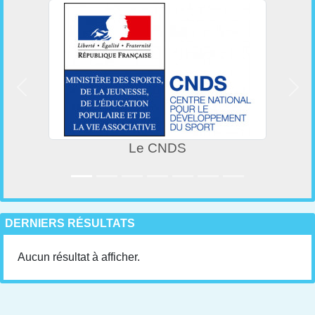
Précedent
Suiv
Le CNDS
DERNIERS RÉSULTATS
Aucun résultat à afficher.